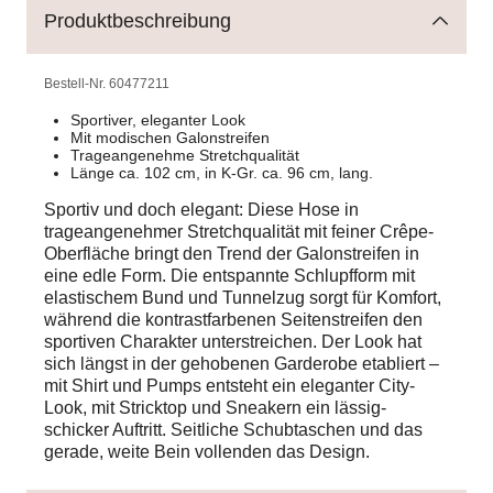
Produktbeschreibung
Bestell-Nr.
60477211
Sportiver, eleganter Look
Mit modischen Galonstreifen
Trageangenehme Stretchqualität
Länge ca. 102 cm, in K-Gr. ca. 96 cm, lang.
Sportiv und doch elegant: Diese Hose in
trageangenehmer Stretchqualität mit feiner Crêpe-
Oberfläche bringt den Trend der Galonstreifen in
eine edle Form. Die entspannte Schlupfform mit
elastischem Bund und Tunnelzug sorgt für Komfort,
während die kontrastfarbenen Seitenstreifen den
sportiven Charakter unterstreichen. Der Look hat
sich längst in der gehobenen Garderobe etabliert –
mit Shirt und Pumps entsteht ein eleganter City-
Look, mit Stricktop und Sneakern ein lässig-
schicker Auftritt. Seitliche Schubtaschen und das
gerade, weite Bein vollenden das Design.