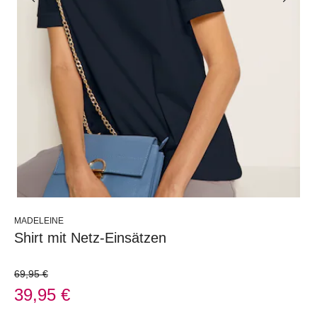
MADELEINE
Shirt mit Netz-Einsätzen
69,95 €
39,95 €