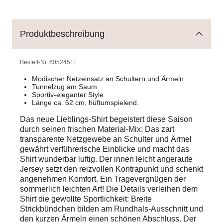
Produktbeschreibung
Bestell-Nr.
60524511
Modischer Netzeinsatz an Schultern und Ärmeln
Tunnelzug am Saum
Sportiv-eleganter Style
Länge ca. 62 cm, hüftumspielend.
Das neue Lieblings-Shirt begeistert diese Saison
durch seinen frischen Material-Mix: Das zart
transparente Netzgewebe an Schulter und Ärmel
gewährt verführerische Einblicke und macht das
Shirt wunderbar luftig. Der innen leicht angeraute
Jersey setzt den reizvollen Kontrapunkt und schenkt
angenehmen Komfort. Ein Tragevergnügen der
sommerlich leichten Art! Die Details verleihen dem
Shirt die gewollte Sportlichkeit: Breite
Strickbündchen bilden am Rundhals-Ausschnitt und
den kurzen Ärmeln einen schönen Abschluss. Der