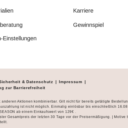
ialien
Karriere
beratung
Gewinnspiel
-Einstellungen
Sicherheit & Datenschutz
|
Impressum
|
g zur Barrierefreiheit
t anderen Aktionen kombinierbar. Gilt nicht für bereits getätigte Bestellu
uszahlung ist nicht möglich. Einmalig einlösbar bis einschließlich 16.0
SEASON ab einem Einkaufswert von 129€ .
ster Gesamtpreis der letzten 30 Tage vor der Preisermäßigung. | Motive 
tellt.