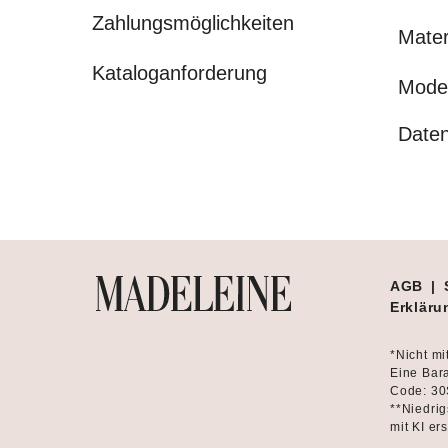
Zahlungsmöglichkeiten
Mater
Kataloganforderung
Mode
Daten
AGB
|
Erklärun
*Nicht mi
Eine Bara
Code: 30
**Niedrig
mit KI ers