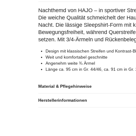
Nachthemd von HAJO – in sportiver Strei
Die weiche Qualität schmeichelt der Ha
Nacht. Die lässige Sleepshirt-Form mit k
Bewegungsfreiheit, während Querstrei
setzen. Mit 3/4-Ärmeln und Rückenbeleg
Design mit klassischen Streifen und Kontrast-
Weit und komfortabel geschnitte
Angenehm weite ¾ Ärmel
Länge ca. 95 cm in Gr. 44/46, ca. 91 cm in Gr. 
Material & Pflegehinweise
Herstellerinformationen