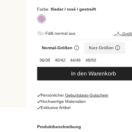
Farbe:
flieder / rosé / gestreift
Fällt normal aus
Größ
Normal-Größen
Kurz-Größen
36/38
40/42
44/46
48/50
In den Warenkorb
Persönlicher
Geburtstags-Gutschein
Hochwertige Materialien
Exklusive Artikel
Produktbeschreibung