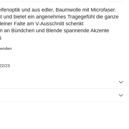
fenoptik und aus edler, Baumwolle mit Microfaser.
ut und bietet ein angenehmes Tragegefühl die ganze
leiner Falte am V-Ausschnitt schenkt
fen an Bündchen und Blende spannende Akzente
.
Blenden
22/23.