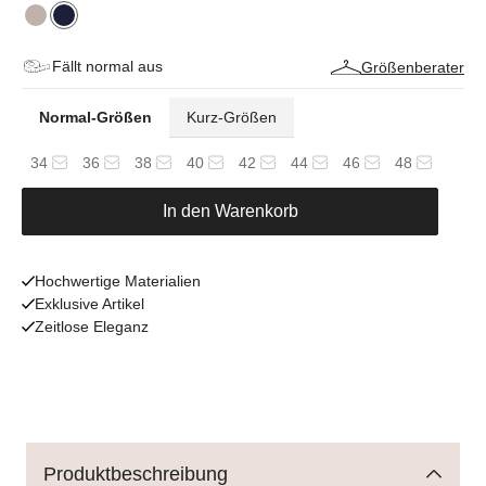
Fällt normal aus
Größenberater
Normal-Größen
Kurz-Größen
34
36
38
40
42
44
46
48
In den Warenkorb
Hochwertige Materialien
Exklusive Artikel
Zeitlose Eleganz
Produktbeschreibung