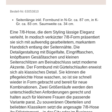
Bestell-Nr.
63053810
Seitenlänge inkl. Formbund in N-Gr. ca. 87 cm, in K-
Gr. ca. 83 cm. Saumweite ca. 34 cm.
Eine 7/8-Hose, die dem Styling lässige Eleganz
verleiht. In modisch verkürzter 7/8-Form präsentiert
sie sich mit aufwendig gearbeitetem, markantem
Handstich entlang der Seitennähte. Die
Detailgestaltung mit Bügelfalte, Eingrifftaschen,
knöpfbaren Gesäßtaschen und kleinen
Seitenschlitzen am Beinabschluss setzt moderne
Akzente. Der Formbund mit Gürtelschlaufen erweist
sich als klassisches Detail. Sie können die
pflegeleichte Hose waschen, so ist sie schnell
wieder in Form gebracht und bereit für neue
Kombinationen. Zwei Größenläufe werden den
unterschiedlichen Anforderungen gerecht und
halten auch für kleinere Frauen die passende
Variante parat. Zu souveränen Oberteilen und
beliebten Klassikern setzt die angesagte 7/8-Hose