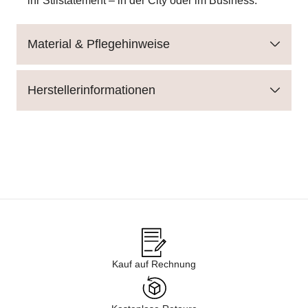
ihr Stilstatement – in der City oder im Business.
Material & Pflegehinweise
Herstellerinformationen
Kauf auf Rechnung