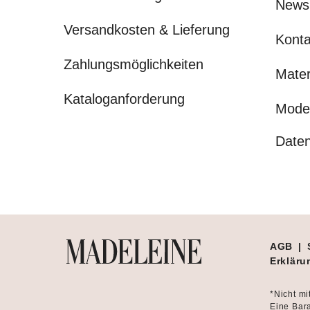
News
Versandkosten & Lieferung
Konta
Zahlungsmöglichkeiten
Mater
Kataloganforderung
Mode
Daten
AGB
|
Erklärun
*Nicht mi
Eine Bara