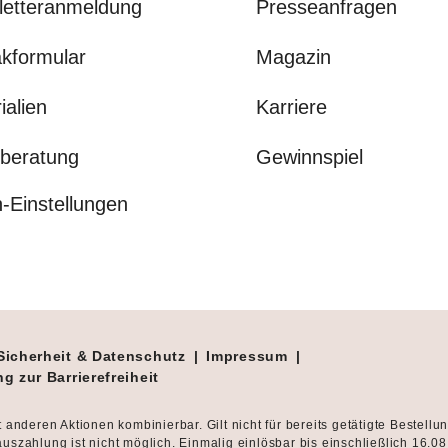
letteranmeldung
Presseanfragen
kformular
Magazin
ialien
Karriere
beratung
Gewinnspiel
-Einstellungen
Sicherheit & Datenschutz
|
Impressum
|
g zur Barrierefreiheit
t anderen Aktionen kombinierbar. Gilt nicht für bereits getätigte Bestellu
uszahlung ist nicht möglich. Einmalig einlösbar bis einschließlich 16.0