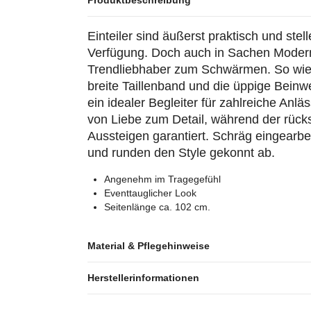
Produktbeschreibung
Einteiler sind äußerst praktisch und stel
Verfügung. Doch auch in Sachen Moderni
Trendliebhaber zum Schwärmen. So wie d
breite Taillenband und die üppige Beinwe
ein idealer Begleiter für zahlreiche Anlä
von Liebe zum Detail, während der rück
Aussteigen garantiert. Schräg eingearbe
und runden den Style gekonnt ab.
Angenehm im Tragegefühl
Eventtauglicher Look
Seitenlänge ca. 102 cm.
Material & Pflegehinweise
Herstellerinformationen