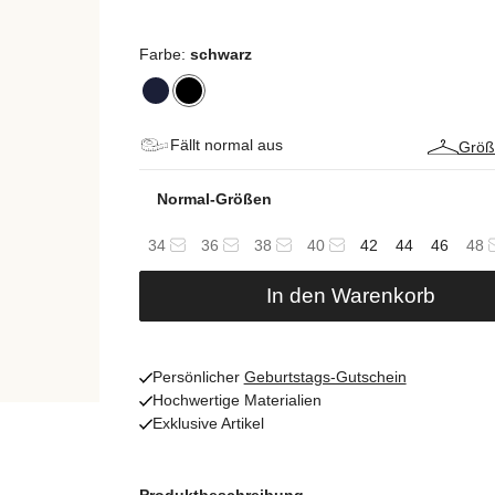
Farbe:
schwarz
Fällt normal aus
Größ
Normal-Größen
34
36
38
40
42
44
46
48
In den Warenkorb
Persönlicher
Geburtstags-Gutschein
Hochwertige Materialien
Exklusive Artikel