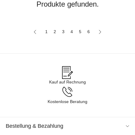
Produkte gefunden.
1
2
3
4
5
6
Kauf auf Rechnung
Kostenlose Beratung
Bestellung & Bezahlung