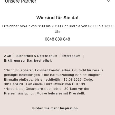
Unsere Partner
Wir sind für Sie da!
Erreichbar Mo-Fr von 8:00 bis 20:00 Uhr und Sa von 08:00 bis 13:00
Uhr
0848 889 848
AGB
|
Sicherheit & Datenschutz
|
Impressum
|
Erklärung zur Barrierefreiheit
*Nicht mit anderen Aktionen kombinierbar. Gilt nicht für bereits
getätigte Bestellungen. Eine Barauszahlung ist nicht möglich.
Einmalig einlösbar bis einschließlich 16.08.2026. Code:
30SEASONCH ab einem Einkaufswert von CHF139 .
**Niedrigster Gesamtpreis der letzten 30 Tage vor der
Preisermässigung. | Motive teilweise mit KI erstellt.
Finden Sie mehr Inspiration