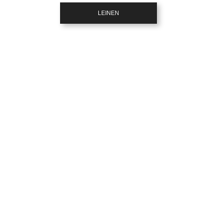
LEINEN
(Öffnet in neuem Tab)