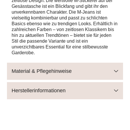
zeitlose Design. Die wertvolle M-Stickerei auf der
Gesässtasche ist ein Blickfang und gibt ihr den
unverkennbaren Charakter. Die M-Jeans ist
vielseitig kombinierbar und passt zu schlichten
Basics ebenso wie zu trendigen Looks. Erhältlich in
zahlreichen Farben – von zeitlosen Klassikern bis
hin zu aktuellen Trendtönen – bietet sie für jeden
Stil die passende Variante und ist ein
unverzichtbares Essential für eine stilbewusste
Garderobe.
Material & Pflegehinweise
Herstellerinformationen