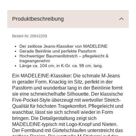
Produktbeschreibung
Bestell-Nr.
28642209
Der zeitlose Jeans-Klassiker von MADELEINE
Gerade Beinlinie und perfekte Passform
Hochwertiger Baumwollstretch – pflegeleicht &
trageangenehm
Länge ca. 104 cm, in K-Gr. ca. 98 cm, lang.
Ein MADELEINE-Klassiker: Die schmale M-Jeans
in gerader Form. Knackig im Sitz, perfekt in der
Passform und wunderbar lang in der Beinlinie formt
sie eine schmeichelhafte Silhouette. Der klassische
Five-Pocket-Style überzeugt mit wertvoller Stretch-
Qualität für höchsten Tragekomfort. Pflegeleicht und
waschbar, lässt sie sich schnell wieder in Form
bringen. Die Detailgestaltung zeigt sich
MADELEINE-typisch mit Logo-Knopf und Nieten.
Der Formbund mit Gürtelschlaufen unterstreicht das