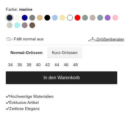
Farbe:
marine
Fällt normal aus
Größenberater
Normal-Grössen
Kurz-Grössen
34
36
38
40
42
44
46
48
In den Warenkorb
Hochwertige Materialien
Exklusive Artikel
Zeitlose Eleganz