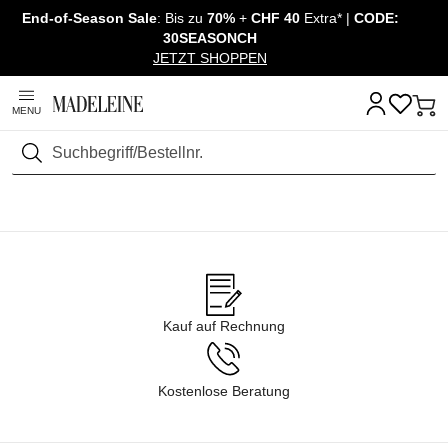
End-of-Season Sale
: Bis zu
70%
+
CHF 40
Extra* |
CODE:
Navigation überspringen, direkt zum Inhalt
30SEASONCH
JETZT SHOPPEN
MENU
Suchen
Kauf auf Rechnung
Kostenlose Beratung