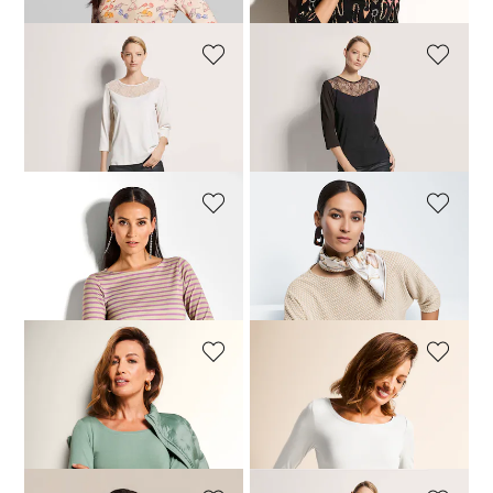
MADELEINE
MADELEINE
Rundhals-Shirt mit Spitze
Rundhals-Shirt mit Spitze
69,00 CHF
159,00 CHF
79,00 CHF
159,00 CHF
MADELEINE
MADELEINE
Ringelshirt mit 3/4-Ärmeln
Shirt mit Fledermaus-Ärmeln
69,00 CHF
139,00 CHF
159,00 CHF
179,00 CHF
MADELEINE
MADELEINE
Shirt mit U-Boot-Ausschnitt
Shirt mit U-Boot-Ausschnitt
79,00 CHF
119,00 CHF
119,00 CHF
+2 Farben
+2 Farben