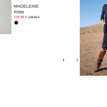
MADELEINE
MADELEINE
Robe
Robe
129,95 €
229,95 €
199,95 €
1
2