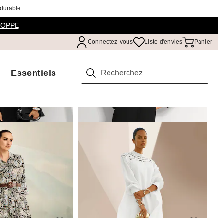
 durable
HOPPE
Connectez-vous
Liste d'envies
Panier
Essentiels
Rechercher