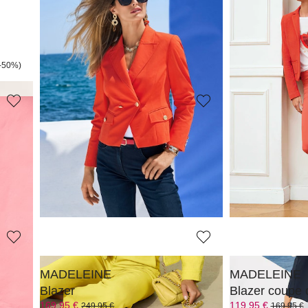
MADELEINE
MADELEINE
Blouson
199,95 €
119,95 €
299,95 €
169,95 €
(-50%)
Meilleur prix sous 30 jours**: 209,95 €
(-4%)
Meilleur prix sous 30
MADELEINE
MADELEINE
Blazer
Blazer
119,95 €
239,95 €
239,95 €
419,95 €
(-13%)
Meilleur prix sous 30 jours**: 189,95 €
(-36%)
Meilleur prix sous 30
MADELEINE
MADELEINE
Blazer
169,95 €
119,95 €
249,95 €
169,95 €