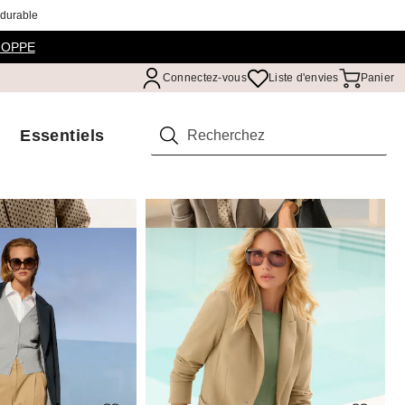
 durable
HOPPE
Connectez-vous
Liste d'envies
Panier
Essentiels
Rechercher