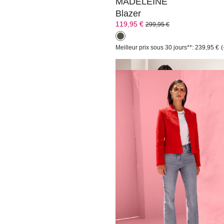
MADELEINE
Blazer
119,95 €
299,95 €
Meilleur prix sous 30 jours**: 239,95 €
MADELEINE
Blazer
129,95 €
189,95 €
Meilleur prix sous 30 jours**: 149,95 €
MADELEINE
Blazer
139,95 €
239,95 €