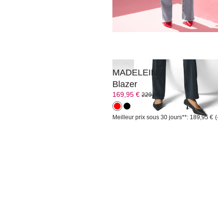
MADELEINE
Blazer
169,95 €
229,95 €
Meilleur prix sous 30 jours**: 189,95 €