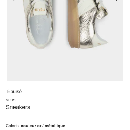
Épuisé
MJUS
Sneakers
Coloris:
couleur or / métallique