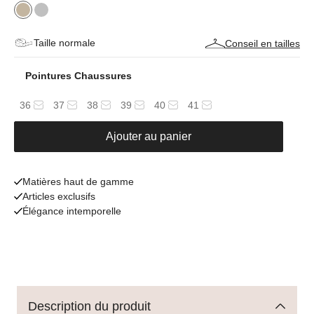
Taille normale
Conseil en tailles
Pointures Chaussures
36
37
38
39
40
41
Ajouter au panier
Matières haut de gamme
Articles exclusifs
Élégance intemporelle
Description du produit