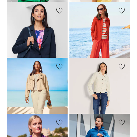
MADELEINE
MADELEINE
Veste
Veste
99,95 €
189,95 €
179,95 €
289,95 €
Meilleur prix sous 30 jours**:
139,95 €
(-28%)
MADELEINE
MADELEINE
Veste
Veste en velours côtelé doux
129,95 €
199,95 €
99,95 €
229,95 €
Meilleur prix sous 30 jours**:
139,95 €
(-28%)
MADELEINE
MADELEINE