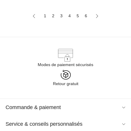
1
2
3
4
5
6
Modes de paiement sécurisés
Retour gratuit
Commande & paiement
Service & conseils personnalisés