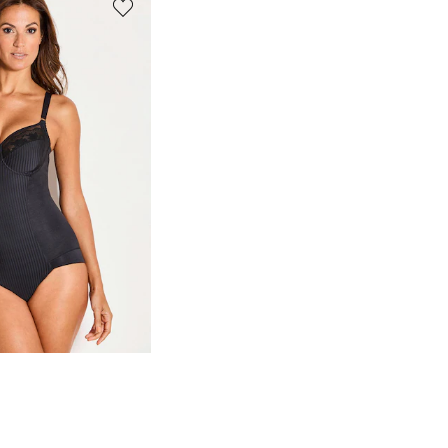
Body à armatures avec motif à rayures