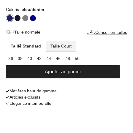
Coloris:
bleu/denim
Taille normale
Conseil en tailles
Taillé Standard
Taillé Court
36
38
40
42
44
46
48
50
Ajouter au panier
Matières haut de gamme
Articles exclusifs
Élégance intemporelle