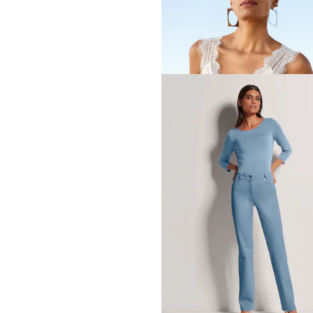
Nouveau
519
produit
Trier Par
Coloris
Taille
MADELEINE
Top en satin avec dentelle
149,95 €