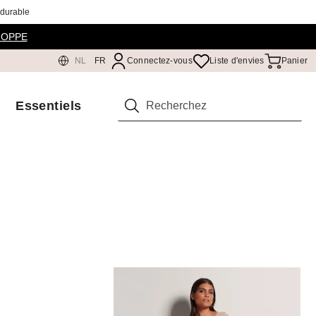
 durable
HOPPE
NL
FR
Connectez-vous
Liste d'envies
Panier
Essentiels
Rechercher