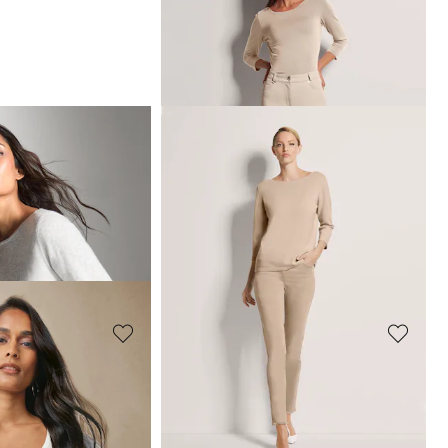
MADELEINE
Jean M jambe droite avec imprimé logo
Jean M jambe droite avec imprimé logo
109,95 €