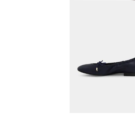
PAUL GREEN
159,95 €