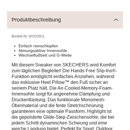
Produktbeschreibung
Bestell-Nr.
60333911
Einfach reinschlüpfen
Atmungsaktive Innensohle
Wechselfußbett und G-Weite
Mit diesem Sneaker von SKECHERS wird Komfort
zum täglichen Begleiter! Die Hands Free Slip-Ins®-
Funktion ermöglicht einfaches Anziehen, während
das exklusive Heel Pillow™ den Fuß sicher an
seinem Platz hält. Die Air-Cooled-Memory-Foam-
Innensohle sorgt für angenehme Dämpfung und
Druckentlastung. Das funktionale Monomesh-
Obermaterial und die feste Stretchschnürung
garantieren eine optimale Passform. Highlight ist
die gepolsterte Glide-Step-Zwischensohle, die bei
jedem Schritt dynamischen Schwung und eine
weiche Landung bietet. Perfekt für Sport, Outdoor