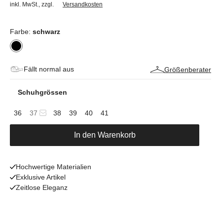
inkl. MwSt.
,
zzgl.
Versandkosten
Farbe:
schwarz
Fällt normal aus
Größenberater
Schuhgrössen
36
37
38
39
40
41
In den Warenkorb
Hochwertige Materialien
Exklusive Artikel
Zeitlose Eleganz