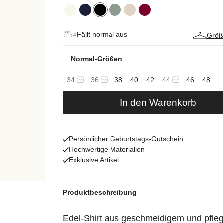
Fällt normal aus
Größ
Normal-Größen
34
36
38
40
42
44
46
48
In den Warenkorb
Persönlicher
Geburtstags-Gutschein
Hochwertige Materialien
Exklusive Artikel
Produktbeschreibung
Edel-Shirt aus geschmeidigem und pfleg