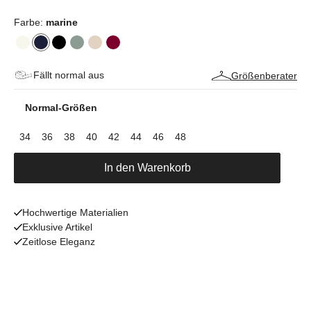
Farbe:
marine
Fällt normal aus
Größenberater
Normal-Größen
34
36
38
40
42
44
46
48
In den Warenkorb
Hochwertige Materialien
Exklusive Artikel
Zeitlose Eleganz