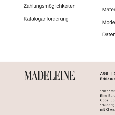
Zahlungsmöglichkeiten
Mater
Kataloganforderung
Mode
Daten
AGB
|
Erklärun
*Nicht mi
Eine Bara
Code: 30
**Niedrig
mit KI ers