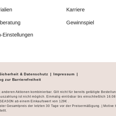
ialien
Karriere
beratung
Gewinnspiel
-Einstellungen
Sicherheit & Datenschutz
|
Impressum
|
g zur Barrierefreiheit
t anderen Aktionen kombinierbar. Gilt nicht für bereits getätigte Bestellu
uszahlung ist nicht möglich. Einmalig einlösbar bis einschließlich 16.0
SEASON ab einem Einkaufswert von 129€ .
ster Gesamtpreis der letzten 30 Tage vor der Preisermäßigung. | Motive 
tellt.