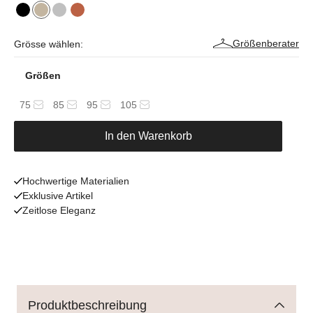
Größenberater
Grösse wählen:
Größen
75
85
95
105
In den Warenkorb
Hochwertige Materialien
Exklusive Artikel
Zeitlose Eleganz
Produktbeschreibung