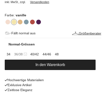
inkl. MwSt.
,
zzgl.
Versandkosten
Farbe:
vanille
Fällt normal aus
Größenberater
Normal-Grössen
34
36/38
40/42
44/46
48
In den Warenkorb
Hochwertige Materialien
Exklusive Artikel
Zeitlose Eleganz