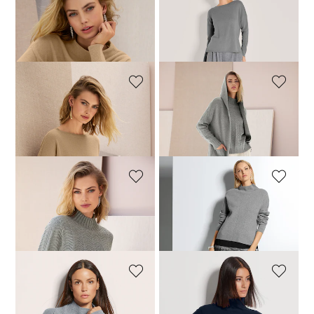
MADELEINE
MADELEINE
Pull en cachemire à col montant
Pull. Pur cachemire
169,95 €
299,95 €
149,95 €
299,95 €
MADELEINE
MADELEINE
Pull. Pur cachemire
Gilet long en maille à capuche
139,95 €
299,95 €
109,95 €
199,95 €
MADELEINE
MADELEINE
Pull
Pull
64,95 €
179,95 €
149,95 €
229,95 €
+1 Coloris
MADELEINE
MADELEINE
Blazer en maille en mélange de cachemire
Pull en cachemire à col roulé et manches coudes