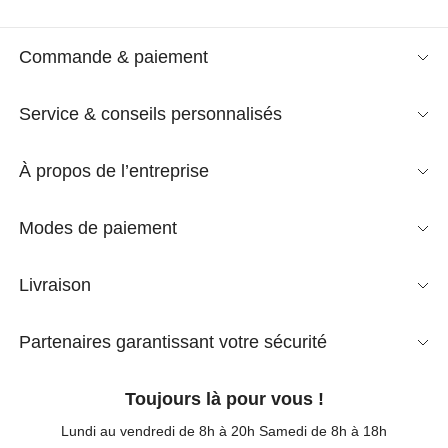
Commande & paiement
Service & conseils personnalisés
À propos de l’entreprise
Modes de paiement
Livraison
Partenaires garantissant votre sécurité
Toujours là pour vous !
Lundi au vendredi de 8h à 20h Samedi de 8h à 18h