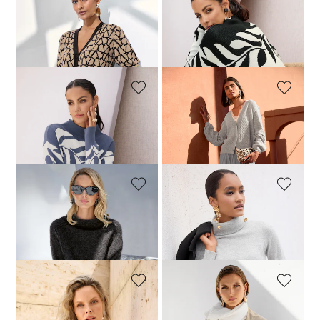
MADELEINE
MADELEINE
Cardigan
Pull jacquard à motif floral
139,95 €
229,95 €
149,95 €
+1 Coloris
MADELEINE
MADELEINE
Pull jacquard à motif floral
Gilet
149,95 €
173,97 €
289,95 €
+1 Coloris
MADELEINE
MADELEINE
Pull à col montant court avec cachemire
Pull en cachemire à col roulé
149,95 €
209,95 €
209,95 €
+2 Coloris
MADELEINE
MADELEINE