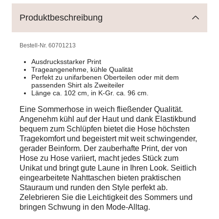
Produktbeschreibung
Bestell-Nr.
60701213
Ausdrucksstarker Print
Trageangenehme, kühle Qualität
Perfekt zu unifarbenen Oberteilen oder mit dem
passenden Shirt als Zweiteiler
Länge ca. 102 cm, in K-Gr. ca. 96 cm.
Eine Sommerhose in weich fließender Qualität.
Angenehm kühl auf der Haut und dank Elastikbund
bequem zum Schlüpfen bietet die Hose höchsten
Tragekomfort und begeistert mit weit schwingender,
gerader Beinform. Der zauberhafte Print, der von
Hose zu Hose variiert, macht jedes Stück zum
Unikat und bringt gute Laune in Ihren Look. Seitlich
eingearbeitete Nahttaschen bieten praktischen
Stauraum und runden den Style perfekt ab.
Zelebrieren Sie die Leichtigkeit des Sommers und
bringen Schwung in den Mode-Alltag.