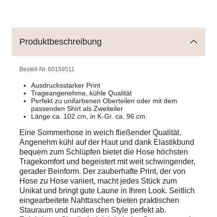
Produktbeschreibung
Bestell-Nr.
60159511
Ausdrucksstarker Print
Trageangenehme, kühle Qualität
Perfekt zu unifarbenen Oberteilen oder mit dem
passenden Shirt als Zweiteiler
Länge ca. 102 cm, in K-Gr. ca. 96 cm.
Eine Sommerhose in weich fließender Qualität.
Angenehm kühl auf der Haut und dank Elastikbund
bequem zum Schlüpfen bietet die Hose höchsten
Tragekomfort und begeistert mit weit schwingender,
gerader Beinform. Der zauberhafte Print, der von
Hose zu Hose variiert, macht jedes Stück zum
Unikat und bringt gute Laune in Ihren Look. Seitlich
eingearbeitete Nahttaschen bieten praktischen
Stauraum und runden den Style perfekt ab.