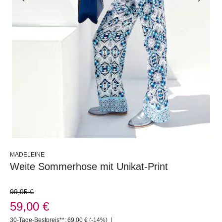
MADELEINE
Weite Sommerhose mit Unikat-Print
99,95 €
59,00 €
30-Tage-Bestpreis**: 69,00 €
(-14%)
|