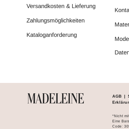
Versandkosten & Lieferung
Konta
Zahlungsmöglichkeiten
Mater
Kataloganforderung
Mode
Daten
AGB
|
Erklärun
*Nicht mi
Eine Bara
Code: 30