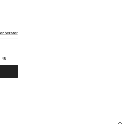
enberater
48