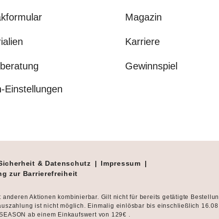
kformular
Magazin
ialien
Karriere
beratung
Gewinnspiel
-Einstellungen
Sicherheit & Datenschutz
|
Impressum
|
g zur Barrierefreiheit
t anderen Aktionen kombinierbar. Gilt nicht für bereits getätigte Bestellu
uszahlung ist nicht möglich. Einmalig einlösbar bis einschließlich 16.0
SEASON ab einem Einkaufswert von 129€ .