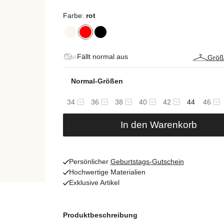
Farbe:
rot
Fällt normal aus
Größ
Normal-Größen
34
36
38
40
42
44
46
In den Warenkorb
Persönlicher
Geburtstags-Gutschein
Hochwertige Materialien
Exklusive Artikel
Produktbeschreibung