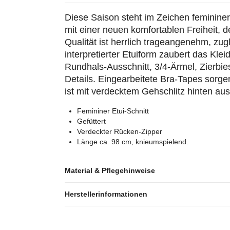
Diese Saison steht im Zeichen feminine
mit einer neuen komfortablen Freiheit, 
Qualität ist herrlich trageangenehm, zugl
interpretierter Etuiform zaubert das Klei
Rundhals-Ausschnitt, 3/4-Ärmel, Zierbie
Details. Eingearbeitete Bra-Tapes sorgen 
ist mit verdecktem Gehschlitz hinten aus
Femininer Etui-Schnitt
Gefüttert
Verdeckter Rücken-Zipper
Länge ca. 98 cm, knieumspielend.
Material & Pflegehinweise
Herstellerinformationen