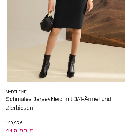
MADELEINE
Schmales Jerseykleid mit 3/4-Ärmel und
Zierbiesen
199,95 €
119,00 €