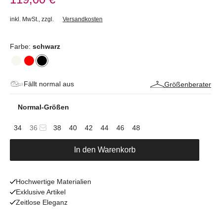
inkl. MwSt.
,
zzgl.
Versandkosten
Farbe:
schwarz
Fällt normal aus
Größenberater
Normal-Größen
34
36
38
40
42
44
46
48
In den Warenkorb
Hochwertige Materialien
Exklusive Artikel
Zeitlose Eleganz