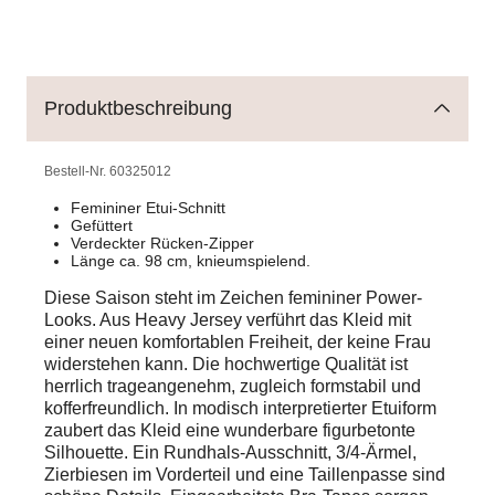
Produktbeschreibung
Bestell-Nr.
60325012
Femininer Etui-Schnitt
Gefüttert
Verdeckter Rücken-Zipper
Länge ca. 98 cm, knieumspielend.
Diese Saison steht im Zeichen femininer Power-
Looks. Aus Heavy Jersey verführt das Kleid mit
einer neuen komfortablen Freiheit, der keine Frau
widerstehen kann. Die hochwertige Qualität ist
herrlich trageangenehm, zugleich formstabil und
kofferfreundlich. In modisch interpretierter Etuiform
zaubert das Kleid eine wunderbare figurbetonte
Silhouette. Ein Rundhals-Ausschnitt, 3/4-Ärmel,
Zierbiesen im Vorderteil und eine Taillenpasse sind