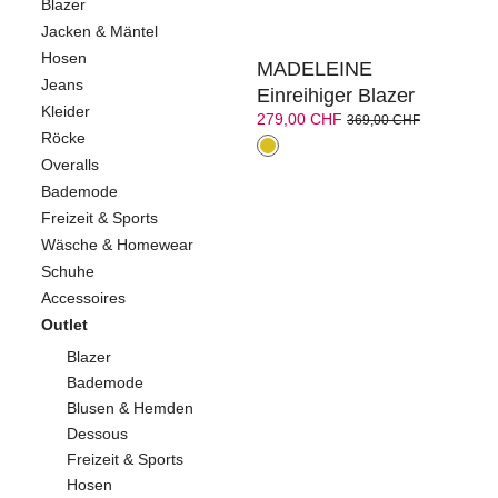
Blazer
Jacken & Mäntel
Hosen
MADELEINE
Jeans
Einreihiger Blazer
Kleider
279,00 CHF
369,00 CHF
Röcke
Overalls
Bademode
Freizeit & Sports
Wäsche & Homewear
Schuhe
Accessoires
Outlet
Blazer
Bademode
Blusen & Hemden
Dessous
Freizeit & Sports
Hosen