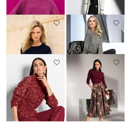
Trui
Vest
119,00 €
199,95 €
89,00 €
179,95 €
MADELEINE
MADELEINE
Trui
Trui
169,00 €
229,95 €
89,00 €
179,95 €
MADELEINE
MADELEINE
Trui
Trui
89,00 €
229,95 €
109,00 €
239,95 €
1
2
3
4
5