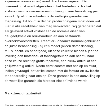
algemene voorwaarden) en/of direct weergegeven. De
overeenkomst wordt afgesloten in het Nederlands. Na het
afsluiten van de overeenkomst ontvangt u een bevestiging per
e-mail. Op al onze artikelen is de wettelijke garantie van
toepassing. Dit houdt in dat het product datgene moet doen wat
u er in alle redelijkheid van mag verwachten. Wij garanderen dat
elk geleverd artikel voldoet aan de normale eisen van
deugdelijkheid en bruikbaarheid en aan bestaande
overheidsvoorschriften. Treedt er - ondanks normaal gebruik en
de juiste behandeling - bij een model (alleen dameskleding,
m.u.v. nacht- en ondergoed) uit onze collectie binnen 5 jaar na
levering een materiaal- of fabricagefout op dan heeft u naar
onze keuze recht op gratis reparatie, een nieuw artikel of een
gelijkwaardig artikel. Neem eerst contact met ons op en stuur,
indien gevraagd, het artikel samen met de factuur en uw klacht
ter beoordeling naar ons op. Deze garantie is een aanvulling op
de wettelijke garantie die hierdoor niet beïnvloed wordt.
Markttoezichtautoriteit
De bevoegde markttoezichtautoriteit is Autoriteit Consument &