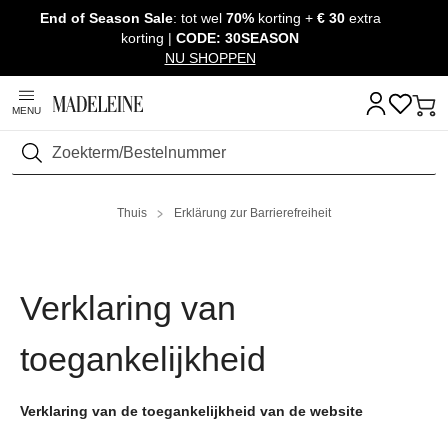
End of Season Sale
: tot wel
70%
korting +
€ 30
extra
Navigatie overslaan, direct naar content
korting |
CODE: 30SEASON
NU SHOPPEN
MENU
Zoeken
Thuis
Erklärung zur Barrierefreiheit
Verklaring van
toegankelijkheid
Verklaring van de toegankelijkheid van de website