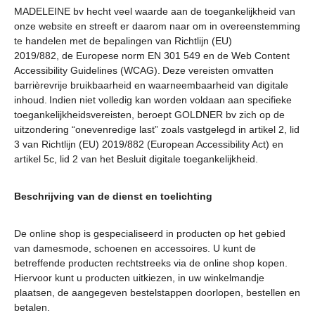
MADELEINE bv hecht veel waarde aan de toegankelijkheid van
onze website en streeft er daarom naar om in overeenstemming
te handelen met de bepalingen van Richtlijn (EU)
2019/882, de Europese norm EN 301 549 en de Web Content
Accessibility Guidelines (WCAG). Deze vereisten omvatten
barrièrevrije bruikbaarheid en waarneembaarheid van digitale
inhoud. Indien niet volledig kan worden voldaan aan specifieke
toegankelijkheidsvereisten, beroept GOLDNER bv zich op de
uitzondering “onevenredige last” zoals vastgelegd in artikel 2, lid
3 van Richtlijn (EU) 2019/882 (European Accessibility Act) en
artikel 5c, lid 2 van het Besluit digitale toegankelijkheid.
Beschrijving van de dienst en toelichting
De online shop is gespecialiseerd in producten op het gebied
van damesmode, schoenen en accessoires. U kunt de
betreffende producten rechtstreeks via de online shop kopen.
Hiervoor kunt u producten uitkiezen, in uw winkelmandje
plaatsen, de aangegeven bestelstappen doorlopen, bestellen en
betalen.