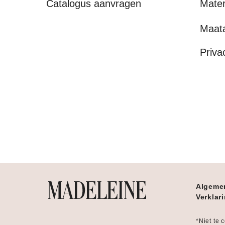
Catalogus aanvragen
Mater
Maat
Priva
Algeme
Verklar
*Niet te 