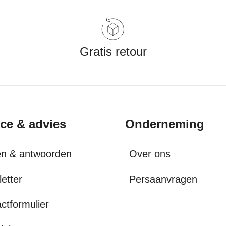
Gratis retour
ice & advies
Onderneming
en & antwoorden
Over ons
etter
Persaanvragen
ctformulier