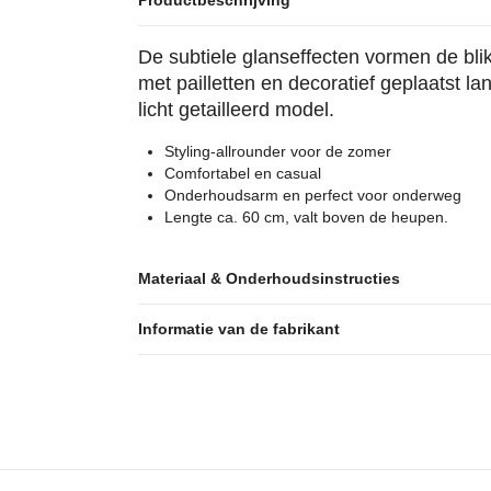
Productbeschrijving
De subtiele glanseffecten vormen de blik
met pailletten en decoratief geplaatst l
licht getailleerd model.
Styling-allrounder voor de zomer
Comfortabel en casual
Onderhoudsarm en perfect voor onderweg
Lengte ca. 60 cm, valt boven de heupen.
Materiaal & Onderhoudsinstructies
Informatie van de fabrikant