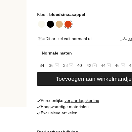
Kleur:
bloedsinaasappel
Dit artikel valt normaal uit
M
Normale maten
34
36
38
40
42
44
46
4
Toevoegen aan winkelmandje
Persoonlijke
verjaardagskorting
Hoogwaardige materialen
Exclusieve artikelen