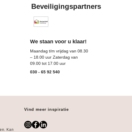
Beveiligingspartners
Thuiswinkel (Opent in een nieuw tabblad)
We staan voor u klaar!
Maandag t/m vrijdag van 08.30
– 18.00 uur Zaterdag van
09.00 tot 17.00 uur
030 - 65 92 540
Vind meer inspiratie
gen. Kan