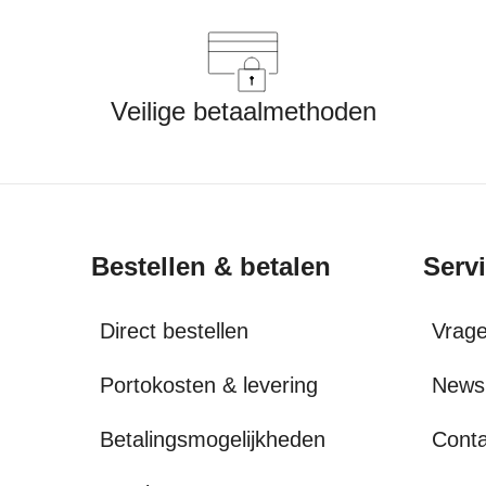
Veilige betaalmethoden
Bestellen & betalen
Serv
Direct bestellen
Vrag
Portokosten & levering
Newsl
Betalingsmogelijkheden
Conta