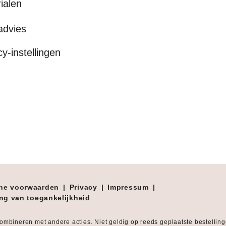
ialen
advies
cy-instellingen
ne voorwaarden
|
Privacy
|
Impressum
|
ing van toegankelijkheid
combineren met andere acties. Niet geldig op reeds geplaatste bestellin