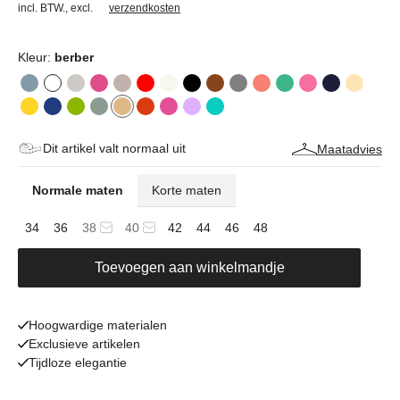
incl. BTW.
,
excl.
verzendkosten
Kleur:
berber
Dit artikel valt normaal uit
Maatadvies
Normale maten
Korte maten
34
36
38
40
42
44
46
48
Toevoegen aan winkelmandje
Hoogwardige materialen
Exclusieve artikelen
Tijdloze elegantie