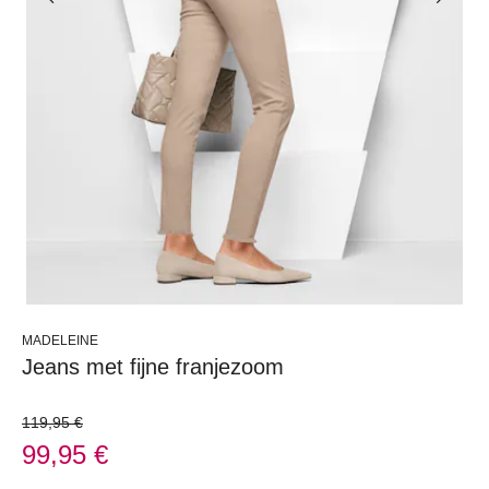
MADELEINE
Jeans met fijne franjezoom
119,95 €
99,95 €