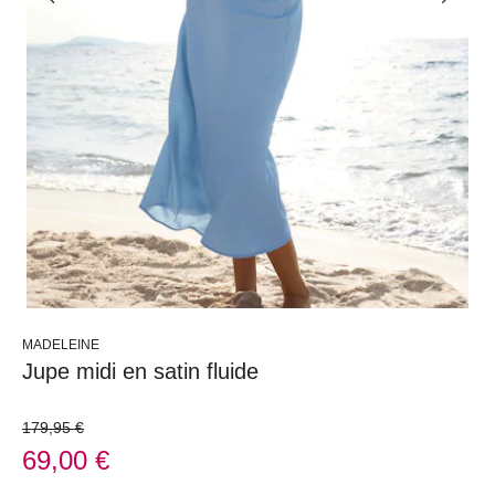
MADELEINE
Jupe midi en satin fluide
179,95 €
69,00 €