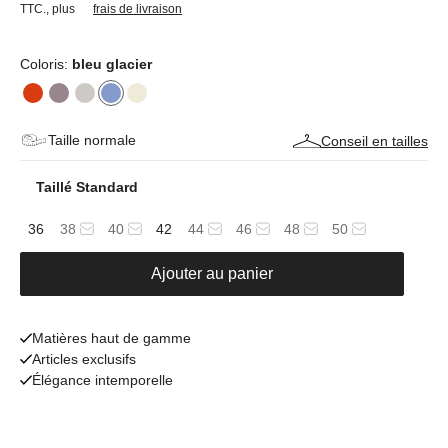
TTC.
,
plus
frais de livraison
Coloris:
bleu glacier
Taille normale
Conseil en tailles
Taillé Standard
36
38
40
42
44
46
48
50
Ajouter au panier
Matières haut de gamme
Articles exclusifs
Élégance intemporelle