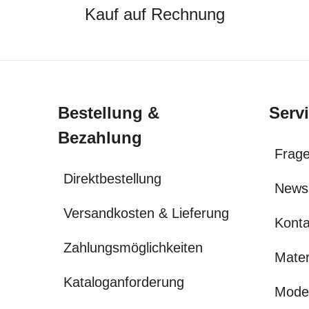
Kauf auf Rechnung
Bestellung &
Serv
Bezahlung
Frage
Direktbestellung
News
Versandkosten & Lieferung
Konta
Zahlungsmöglichkeiten
Mater
Kataloganforderung
Mode