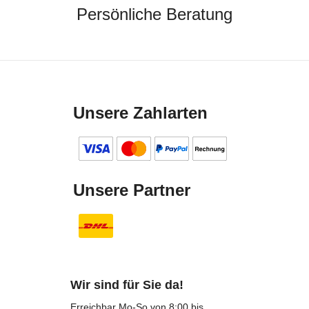
Persönliche Beratung
Unsere Zahlarten
Unsere Partner
Wir sind für Sie da!
Erreichbar Mo-So von 8:00 bis