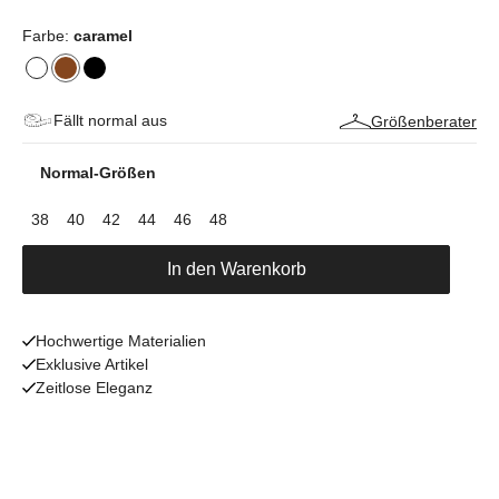
Farbe:
caramel
Fällt normal aus
Größenberater
Normal-Größen
38
40
42
44
46
48
In den Warenkorb
Hochwertige Materialien
Exklusive Artikel
Zeitlose Eleganz