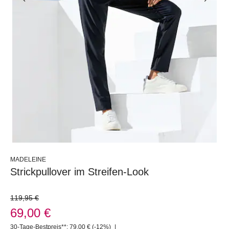
MADELEINE
Strickpullover im Streifen-Look
119,95 €
69,00 €
30-Tage-Bestpreis**: 79,00 €
(-12%)
|