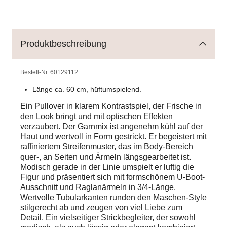
Produktbeschreibung
Bestell-Nr.
60129112
Länge ca. 60 cm, hüftumspielend.
Ein Pullover in klarem Kontrastspiel, der Frische in
den Look bringt und mit optischen Effekten
verzaubert. Der Garnmix ist angenehm kühl auf der
Haut und wertvoll in Form gestrickt. Er begeistert mit
raffiniertem Streifenmuster, das im Body-Bereich
quer-, an Seiten und Ärmeln längsgearbeitet ist.
Modisch gerade in der Linie umspielt er luftig die
Figur und präsentiert sich mit formschönem U-Boot-
Ausschnitt und Raglanärmeln in 3/4-Länge.
Wertvolle Tubularkanten runden den Maschen-Style
stilgerecht ab und zeugen von viel Liebe zum
Detail. Ein vielseitiger Strickbegleiter, der sowohl