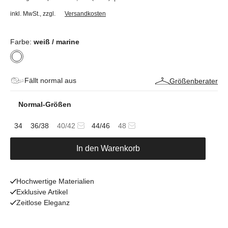
inkl. MwSt.
,
zzgl.
Versandkosten
Farbe:
weiß / marine
Fällt normal aus
Größenberater
Normal-Größen
34
36/38
40/42
44/46
48
In den Warenkorb
Hochwertige Materialien
Exklusive Artikel
Zeitlose Eleganz