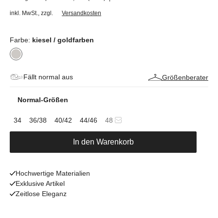
inkl. MwSt.
,
zzgl.
Versandkosten
Farbe:
kiesel / goldfarben
Fällt normal aus
Größenberater
Normal-Größen
34
36/38
40/42
44/46
48
In den Warenkorb
Hochwertige Materialien
Exklusive Artikel
Zeitlose Eleganz