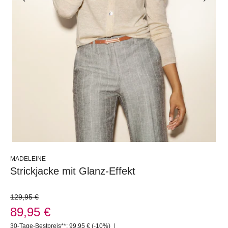
MADELEINE
Strickjacke mit Glanz-Effekt
129,95 €
89,95 €
30-Tage-Bestpreis**: 99,95 €
(-10%)
|