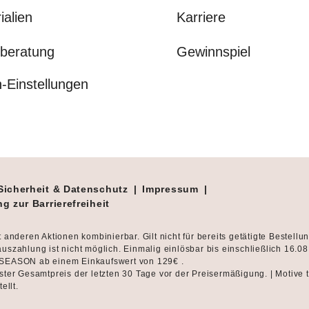
ialien
Karriere
beratung
Gewinnspiel
-Einstellungen
Sicherheit & Datenschutz
|
Impressum
|
g zur Barrierefreiheit
t anderen Aktionen kombinierbar. Gilt nicht für bereits getätigte Bestellu
uszahlung ist nicht möglich. Einmalig einlösbar bis einschließlich 16.0
SEASON ab einem Einkaufswert von 129€ .
ster Gesamtpreis der letzten 30 Tage vor der Preisermäßigung. | Motive 
tellt.