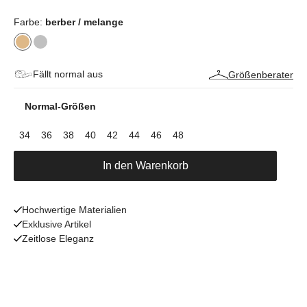
Farbe:
berber / melange
Fällt normal aus
Größenberater
Normal-Größen
34
36
38
40
42
44
46
48
In den Warenkorb
Hochwertige Materialien
Exklusive Artikel
Zeitlose Eleganz