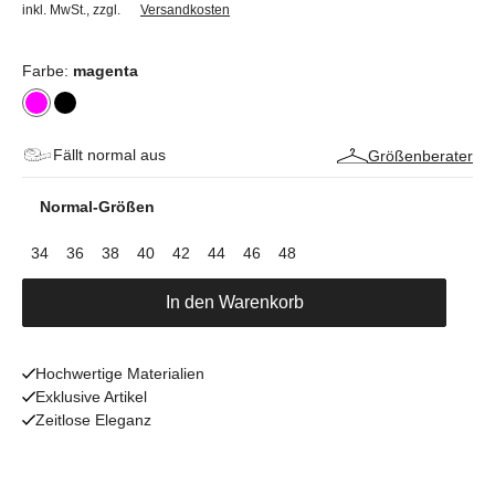
inkl. MwSt.
,
zzgl.
Versandkosten
Farbe:
magenta
Fällt normal aus
Größenberater
Normal-Größen
34
36
38
40
42
44
46
48
In den Warenkorb
Hochwertige Materialien
Exklusive Artikel
Zeitlose Eleganz