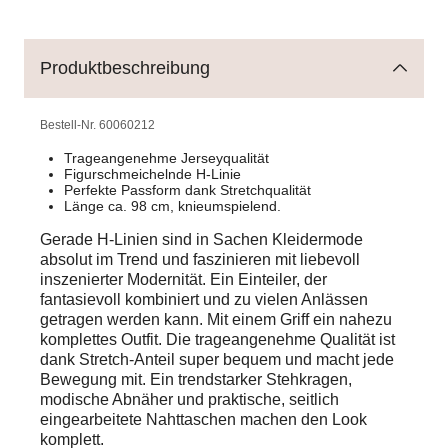
Produktbeschreibung
Bestell-Nr.
60060212
Trageangenehme Jerseyqualität
Figurschmeichelnde H-Linie
Perfekte Passform dank Stretchqualität
Länge ca. 98 cm, knieumspielend.
Gerade H-Linien sind in Sachen Kleidermode
absolut im Trend und faszinieren mit liebevoll
inszenierter Modernität. Ein Einteiler, der
fantasievoll kombiniert und zu vielen Anlässen
getragen werden kann. Mit einem Griff ein nahezu
komplettes Outfit. Die trageangenehme Qualität ist
dank Stretch-Anteil super bequem und macht jede
Bewegung mit. Ein trendstarker Stehkragen,
modische Abnäher und praktische, seitlich
eingearbeitete Nahttaschen machen den Look
komplett.