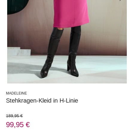
MADELEINE
Stehkragen-Kleid in H-Linie
189,95 €
99,95 €