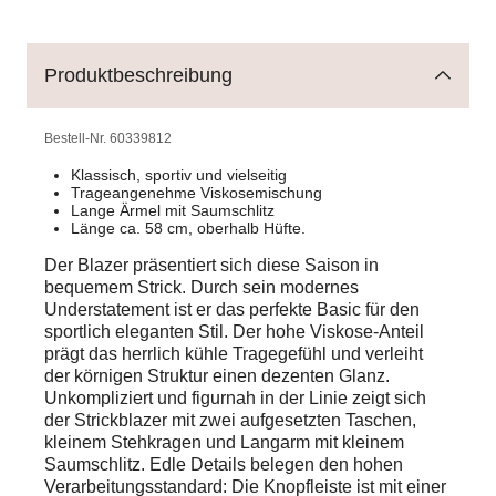
Produktbeschreibung
Bestell-Nr.
60339812
Klassisch, sportiv und vielseitig
Trageangenehme Viskosemischung
Lange Ärmel mit Saumschlitz
Länge ca. 58 cm, oberhalb Hüfte.
Der Blazer präsentiert sich diese Saison in
bequemem Strick. Durch sein modernes
Understatement ist er das perfekte Basic für den
sportlich eleganten Stil. Der hohe Viskose-Anteil
prägt das herrlich kühle Tragegefühl und verleiht
der körnigen Struktur einen dezenten Glanz.
Unkompliziert und figurnah in der Linie zeigt sich
der Strickblazer mit zwei aufgesetzten Taschen,
kleinem Stehkragen und Langarm mit kleinem
Saumschlitz. Edle Details belegen den hohen
Verarbeitungsstandard: Die Knopfleiste ist mit einer