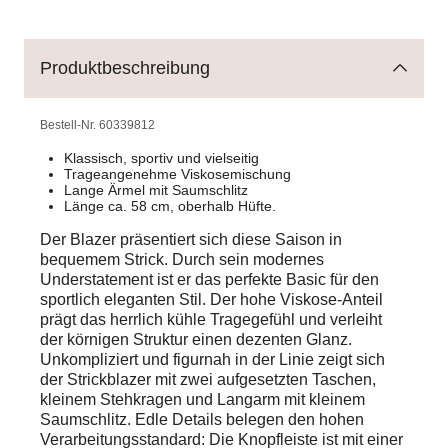
Produktbeschreibung
Bestell-Nr.
60339812
Klassisch, sportiv und vielseitig
Trageangenehme Viskosemischung
Lange Ärmel mit Saumschlitz
Länge ca. 58 cm, oberhalb Hüfte.
Der Blazer präsentiert sich diese Saison in
bequemem Strick. Durch sein modernes
Understatement ist er das perfekte Basic für den
sportlich eleganten Stil. Der hohe Viskose-Anteil
prägt das herrlich kühle Tragegefühl und verleiht
der körnigen Struktur einen dezenten Glanz.
Unkompliziert und figurnah in der Linie zeigt sich
der Strickblazer mit zwei aufgesetzten Taschen,
kleinem Stehkragen und Langarm mit kleinem
Saumschlitz. Edle Details belegen den hohen
Verarbeitungsstandard: Die Knopfleiste ist mit einer