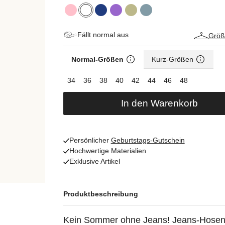
Fällt normal aus
Größ
Normal-Größen
Kurz-Größen
34
36
38
40
42
44
46
48
In den Warenkorb
Persönlicher
Geburtstags-Gutschein
Hochwertige Materialien
Exklusive Artikel
Produktbeschreibung
Kein Sommer ohne Jeans! Jeans-Hosen s