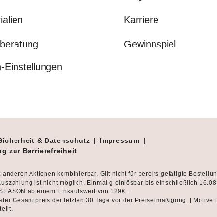
ialien
Karriere
beratung
Gewinnspiel
-Einstellungen
Sicherheit & Datenschutz
|
Impressum
|
g zur Barrierefreiheit
t anderen Aktionen kombinierbar. Gilt nicht für bereits getätigte Bestellu
uszahlung ist nicht möglich. Einmalig einlösbar bis einschließlich 16.0
SEASON ab einem Einkaufswert von 129€ .
ster Gesamtpreis der letzten 30 Tage vor der Preisermäßigung. | Motive 
tellt.