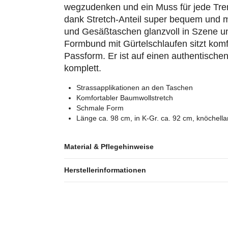
wegzudenken und ein Muss für jede Tren
dank Stretch-Anteil super bequem und m
und Gesäßtaschen glanzvoll in Szene un
Formbund mit Gürtelschlaufen sitzt komfo
Passform. Er ist auf einen authentisch
komplett.
Strassapplikationen an den Taschen
Komfortabler Baumwollstretch
Schmale Form
Länge ca. 98 cm, in K-Gr. ca. 92 cm, knöchella
Material & Pflegehinweise
Herstellerinformationen