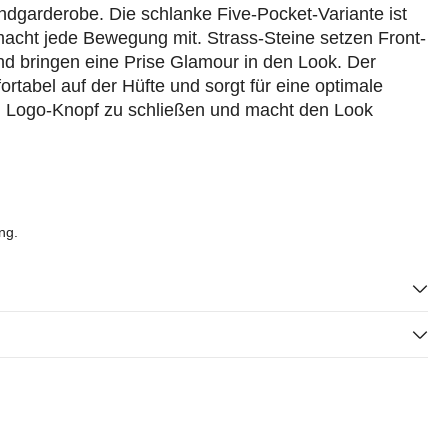
dgarderobe. Die schlanke Five-Pocket-Variante ist
acht jede Bewegung mit. Strass-Steine setzen Front-
d bringen eine Prise Glamour in den Look. Der
rtabel auf der Hüfte und sorgt für eine optimale
en Logo-Knopf zu schließen und macht den Look
ng.