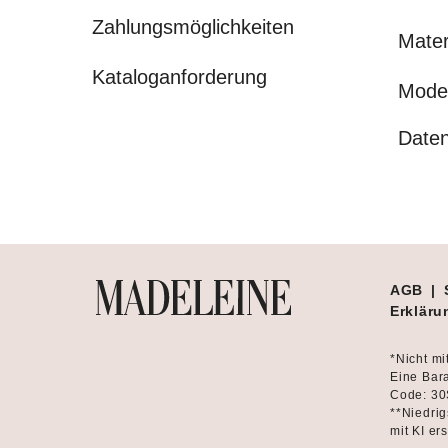
Zahlungsmöglichkeiten
Mater
Kataloganforderung
Mode
Daten
AGB
|
Erklärun
*Nicht mi
Eine Bara
Code: 30
**Niedrig
mit KI ers