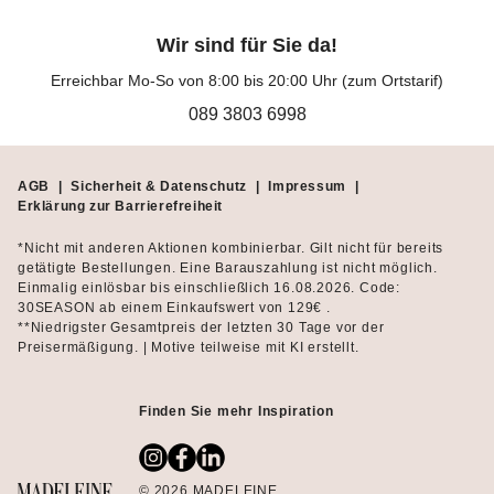
Wir sind für Sie da!
Erreichbar Mo-So von 8:00 bis 20:00 Uhr (zum Ortstarif)
089 3803 6998
AGB
|
Sicherheit & Datenschutz
|
Impressum
|
Erklärung zur Barrierefreiheit
*Nicht mit anderen Aktionen kombinierbar. Gilt nicht für bereits
getätigte Bestellungen. Eine Barauszahlung ist nicht möglich.
Einmalig einlösbar bis einschließlich 16.08.2026. Code:
30SEASON ab einem Einkaufswert von 129€ .
**Niedrigster Gesamtpreis der letzten 30 Tage vor der
Preisermäßigung. | Motive teilweise mit KI erstellt.
Finden Sie mehr Inspiration
© 2026 MADELEINE