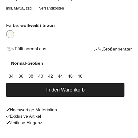
inkl. MwSt.
,
zzgl.
Versandkosten
Farbe:
wollweiß / braun
Fällt normal aus
Größenberater
Normal-Größen
34
36
38
40
42
44
46
48
In den Warenkorb
Hochwertige Materialien
Exklusive Artikel
Zeitlose Eleganz