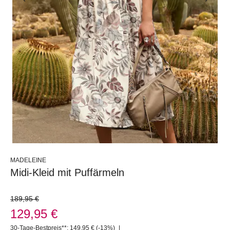
MADELEINE
Midi-Kleid mit Puffärmeln
189,95 €
129,95 €
30-Tage-Bestpreis**: 149,95 €
(-13%)
|