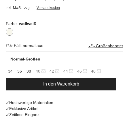
inkl. MwSt.
,
zzgl.
Versandkosten
Farbe:
wollweiß
Fällt normal aus
Größenberater
Normal-Größen
34
36
38
40
42
44
46
48
In den Warenkorb
Hochwertige Materialien
Exklusive Artikel
Zeitlose Eleganz