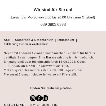
Wir sind für Sie da!
Erreichbar Mo-So von 8:00 bis 20:00 Uhr (zum Ortstarif)
089 3803 6998
AGB
|
Sicherheit & Datenschutz
|
Impressum
|
Erklärung zur Barrierefreiheit
*Nicht mit anderen Aktionen kombinierbar. Gilt nicht für bereits
getätigte Bestellungen. Eine Barauszahlung ist nicht möglich.
Einmalig einlösbar bis einschließlich 16.08.2026. Code:
30SEASON ab einem Einkaufswert von 129€ .
**Niedrigster Gesamtpreis der letzten 30 Tage vor der
Preisermäßigung. | Motive teilweise mit KI erstellt.
Finden Sie mehr Inspiration
© 2026 MADELEINE