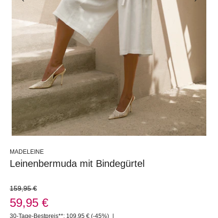
MADELEINE
Leinenbermuda mit Bindegürtel
159,95 €
59,95 €
30-Tage-Bestpreis**: 109,95 €
(-45%)
|