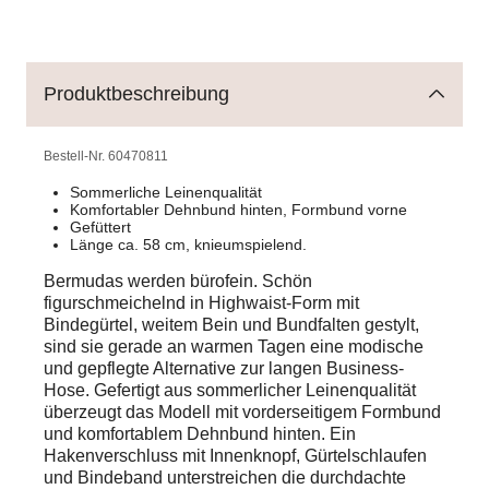
Produktbeschreibung
Bestell-Nr.
60470811
Sommerliche Leinenqualität
Komfortabler Dehnbund hinten, Formbund vorne
Gefüttert
Länge ca. 58 cm, knieumspielend.
Bermudas werden bürofein. Schön
figurschmeichelnd in Highwaist-Form mit
Bindegürtel, weitem Bein und Bundfalten gestylt,
sind sie gerade an warmen Tagen eine modische
und gepflegte Alternative zur langen Business-
Hose. Gefertigt aus sommerlicher Leinenqualität
überzeugt das Modell mit vorderseitigem Formbund
und komfortablem Dehnbund hinten. Ein
Hakenverschluss mit Innenknopf, Gürtelschlaufen
und Bindeband unterstreichen die durchdachte