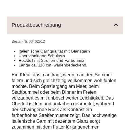
Produktbeschreibung
Bestell-Nr.
60462612
Italienische Garnqualität mit Glanzgarn
Überschnittene Schultern
Rockteil mit Streifen und Farbenmix
Länge ca. 118 cm, wadenbedeckend.
Ein Kleid, das man trägt, wenn man den Sommer
feiern und sich gleichzeitig vollkommen wohlfühlen
möchte. Beim Spaziergang am Meer, beim
Stadtbummel oder beim Dinner im Freien
verzaubert es mit unbeschwerter Leichtigkeit. Das
Oberteil ist fein und unifarben gearbeitet, während
der schwingende Rock als Kontrast ein
farbenfrohes Streifenmuster zeigt. Das hochwertige
italienische Garn mit dezentem Glanz sorgt
zusammen mit dem Futter für angenehmen