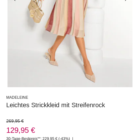
MADELEINE
Leichtes Strickkleid mit Streifenrock
269,95 €
129,95 €
30-Tage-Bestpreis**: 229,95 €
(-43%)
|