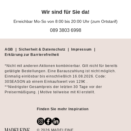
Wir sind für Sie da!
Erreichbar Mo-So von 8:00 bis 20:00 Uhr (zum Ortstarif)
089 3803 6998
AGB
|
Sicherheit & Datenschutz
|
Impressum
|
Erklärung zur Barrierefreiheit
*Nicht mit anderen Aktionen kombinierbar. Gilt nicht für bereits
getätigte Bestellungen. Eine Barauszahlung ist nicht möglich.
Einmalig einlösbar bis einschließlich 16.08.2026. Code:
30SEASON ab einem Einkaufswert von 129€ .
**Niedrigster Gesamtpreis der letzten 30 Tage vor der
Preisermäßigung. | Motive teilweise mit KI erstellt.
Finden Sie mehr Inspiration
© 2026 MADELEINE