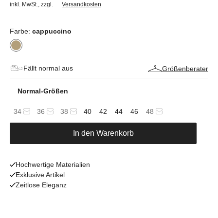
inkl. MwSt.
,
zzgl.
Versandkosten
Farbe:
cappuccino
Fällt normal aus
Größenberater
Normal-Größen
34
36
38
40
42
44
46
48
In den Warenkorb
Hochwertige Materialien
Exklusive Artikel
Zeitlose Eleganz